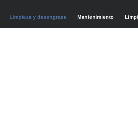
Limpieza y desengrase
Mantenimiento
Limpi