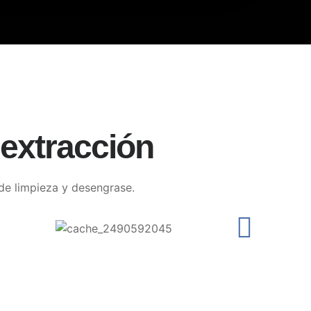
extracción
 de limpieza y desengrase.